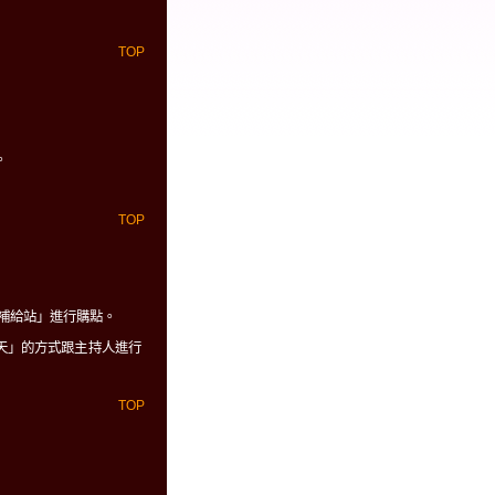
TOP
。
TOP
數補給站」進行購點。
天」的方式跟主持人進行
TOP