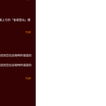
面上方的「會員登出」選
TOP
寄送到您在註冊時所填寫的
寄送到您在註冊時所填寫的
TOP