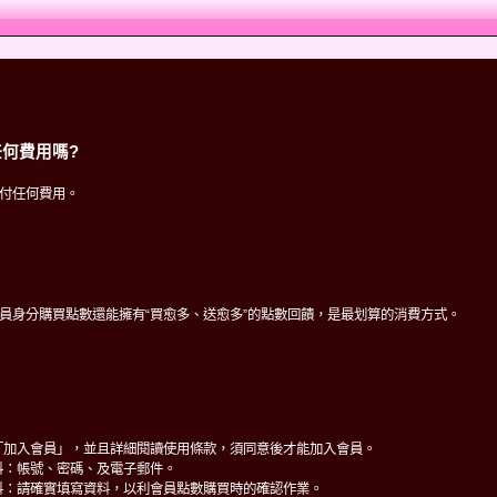
何費用嗎?
付任何費用。
員身分購買點數還能擁有“買愈多、送愈多”的點數回饋，是最划算的消費方式。
「加入會員」，並且詳細閱讀使用條款，須同意後才能加入會員。
料：帳號、密碼、及電子郵件。
料：請確實填寫資料，以利會員點數購買時的確認作業。