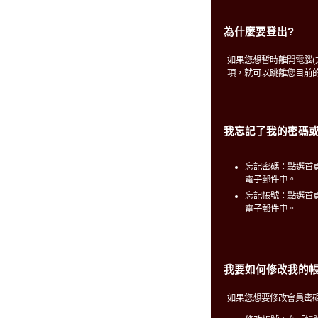
為什麼要登出?
如果您想暫時離開電腦
項，就可以跳離您目前
我忘記了我的密碼或
忘記密碼：點選首
電子郵件中。
忘記帳號：點選首
電子郵件中。
我要如何修改我的帳
如果您想要修改會員密