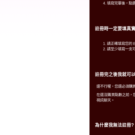
填寫完畢後，點
註冊時一定要填真實
請正確填寫您的 E
請至少填寫一支
註冊完之後我就可以
還不行喔，您還必須購買
在還沒購買點數之前，
視訊聊天。
為什麼我無法註冊?