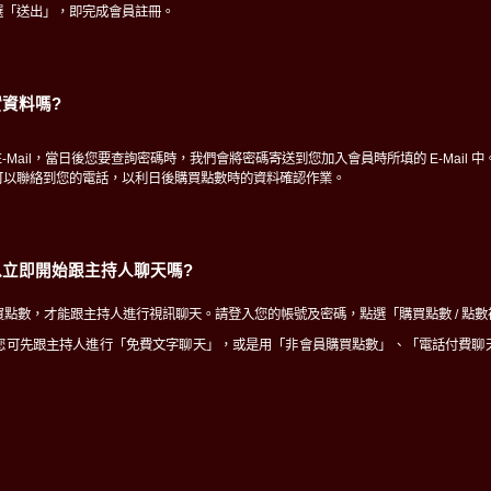
選「送出」，即完成會員註冊。
資料嗎?
-Mail，當日後您要查詢密碼時，我們會將密碼寄送到您加入會員時所填的 E-Mail 中
可以聯絡到您的電話，以利日後購買點數時的資料確認作業。
立即開始跟主持人聊天嗎?
點數，才能跟主持人進行視訊聊天。請登入您的帳號及密碼，點選「購買點數 / 點
您可先跟主持人進行「免費文字聊天」，或是用「非會員購買點數」、「電話付費聊