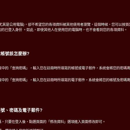
(尤其是公用電腦)，卻不希望您的各項資料被其他使用者瀏覽，這個時候，您可以按頁
的的已登入身份 。如此，即使其他人在使用您的電腦時，也不會看到您的各項資料。
帳號該怎麼辦?
頁中的「查詢密碼」，輸入您在註冊時所填寫的帳號或電子郵件，系統會將您的密碼
頁中的「查詢密碼」，輸入您在註冊時所填寫的電子郵件，系統會將您的帳號及密碼
號、密碼及電子郵件?
碼，只要在登入後，點選頁面的「修改資料」選項進入頁面修改即可。